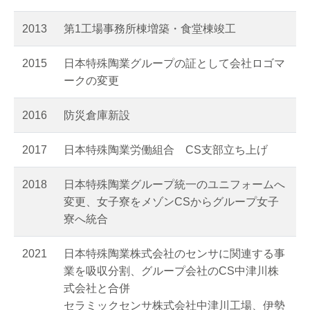
2013
第1工場事務所棟増築・食堂棟竣工
2015
日本特殊陶業グループの証として会社ロゴマ
ークの変更
2016
防災倉庫新設
2017
日本特殊陶業労働組合 CS支部立ち上げ
2018
日本特殊陶業グループ統一のユニフォームへ
変更、女子寮をメゾンCSからグループ女子
寮へ統合
2021
日本特殊陶業株式会社のセンサに関連する事
業を吸収分割、グループ会社のCS中津川株
式会社と合併
セラミックセンサ株式会社中津川工場、伊勢