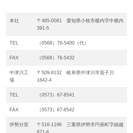
本社
〒485-0081 愛知県小牧市横内字中横内
391-5
TEL
（0568）76-5400（代）
FAX
（0568）76-5432
中津川工
〒509-9132 岐阜県中津川市茄子川
場
1642-4
TEL
（0573）67-8541
FAX
（0573）67-8542
伊勢分室
〒516-1196 三重県伊勢市円座町字細越
871-6