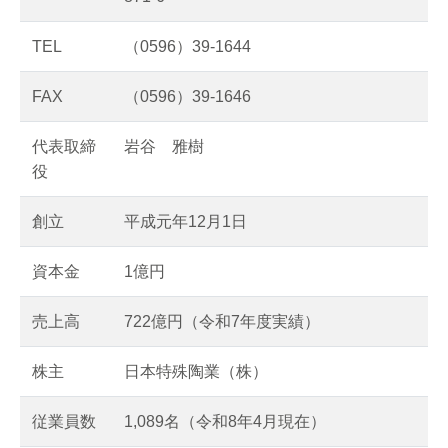
TEL
（0596）39-1644
FAX
（0596）39-1646
代表取締
岩谷 雅樹
役
創立
平成元年12月1日
資本金
1億円
売上高
722億円（令和7年度実績）
株主
日本特殊陶業（株）
従業員数
1,089名（令和8年4月現在）