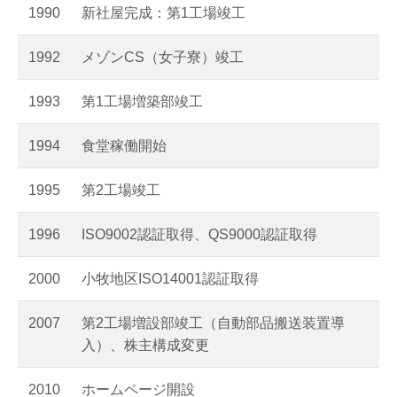
1990
新社屋完成：第1工場竣工
1992
メゾンCS（女子寮）竣工
1993
第1工場増築部竣工
1994
食堂稼働開始
1995
第2工場竣工
1996
ISO9002認証取得、QS9000認証取得
2000
小牧地区ISO14001認証取得
2007
第2工場増設部竣工（自動部品搬送装置導
入）、株主構成変更
2010
ホームページ開設